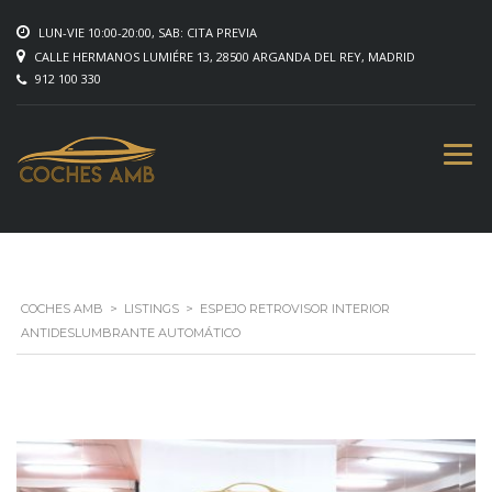
LUN-VIE 10:00-20:00, SAB: CITA PREVIA
CALLE HERMANOS LUMIÉRE 13, 28500 ARGANDA DEL REY, MADRID
912 100 330
COCHES AMB
>
LISTINGS
>
ESPEJO RETROVISOR INTERIOR
ANTIDESLUMBRANTE AUTOMÁTICO