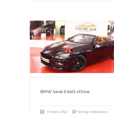
BMW Serie 6 640i xDrive
13 enero 2022
No hay comentarios