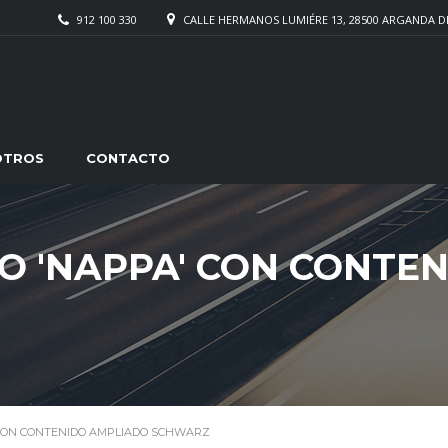
912 100 330
CALLE HERMANOS LUMIÉRE 13, 28500 ARGANDA D
OTROS
CONTACTO
O 'NAPPA' CON CONTE
 CON CONTENIDO AMPLIADO SCHWARZ