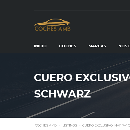
INICIO
COCHES
MARCAS
NOS
CUERO EXCLUSIV
SCHWARZ
COCHES AMB
>
LISTINGS
>
CUERO EXCLUSIVO 'NAPPA'