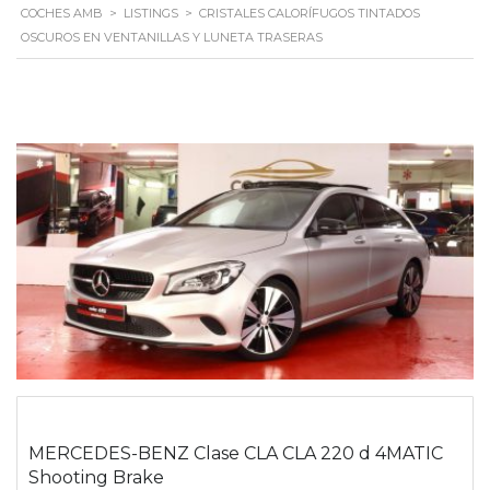
COCHES AMB
>
LISTINGS
>
CRISTALES CALORÍFUGOS TINTADOS
OSCUROS EN VENTANILLAS Y LUNETA TRASERAS
MERCEDES-BENZ Clase CLA CLA 220 d 4MATIC
Shooting Brake