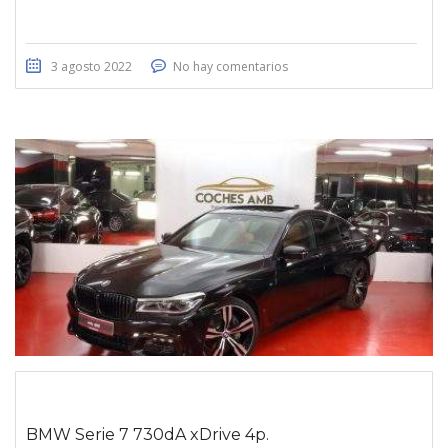
3 agosto 2022
No hay comentarios
BMW Serie 7 730dA xDrive 4p.