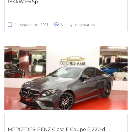
184kW E6 5p.
11 septiembre 2021
No hay comentarios
MERCEDES-BENZ Clase E Coupe E 220 d