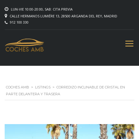
LUN-VIE 10:00-20:00, SAB: CITA PREVIA
CALLE HERMANOS LUMIÉRE 13, 28500 ARGANDA DEL REY, MADRID
912 100 330
COCHES AMB
>
LISTINGS
>
CORREDIZO INCLINABLE DE CRISTAL EN
PARTE DELANTERA Y TRASERA