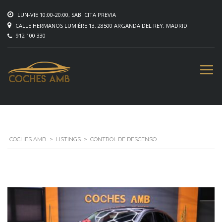
LUN-VIE 10:00-20:00, SAB: CITA PREVIA
CALLE HERMANOS LUMIÉRE 13, 28500 ARGANDA DEL REY, MADRID
912 100 330
COCHES AMB
>
LISTINGS
>
CONTROL DE DESCENSO