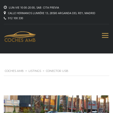
LUN-VIE 10:00-20:00, SAB: CITA PREVIA
CALLE HERMANOS LUMIÉRE 13, 28500 ARGANDA DEL REY, MADRID
912 100 330
COCHES AMB
>
LISTINGS
>
CONECTOR USB