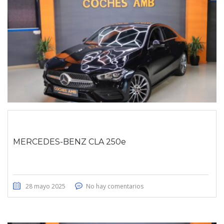
MERCEDES-BENZ CLA 250e
28 mayo 2025
No hay comentarios