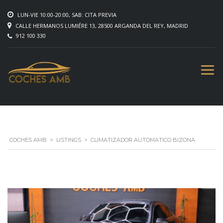
LUN-VIE 10:00-20:00, SAB: CITA PREVIA
CALLE HERMANOS LUMIÉRE 13, 28500 ARGANDA DEL REY, MADRID
912 100 330
COCHES AMB
>
LISTINGS
>
CLIMATIZADOR AUTOMATICO BIZONA