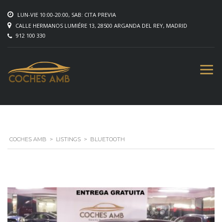
LUN-VIE 10:00-20:00, SAB: CITA PREVIA
CALLE HERMANOS LUMIÉRE 13, 28500 ARGANDA DEL REY, MADRID
912 100 330
COCHES AMB
>
LISTINGS
>
BLUETOOTH