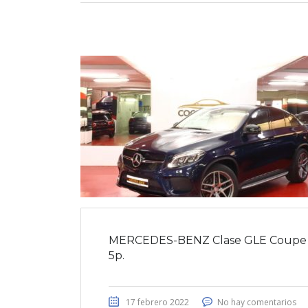
MERCEDES-BENZ Clase GLE Coupe 
5p.
17 febrero 2022
No hay comentarios