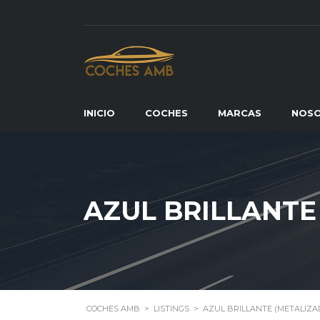
INICIO
COCHES
MARCAS
NOS
AZUL BRILLANTE
COCHES AMB
>
LISTINGS
>
AZUL BRILLANTE (METALIZA