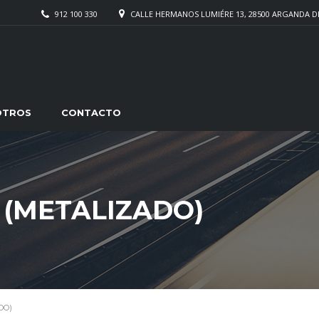
912 100 330
CALLE HERMANOS LUMIÉRE 13, 28500 ARGANDA D
OTROS
CONTACTO
 (METALIZADO)
DO)