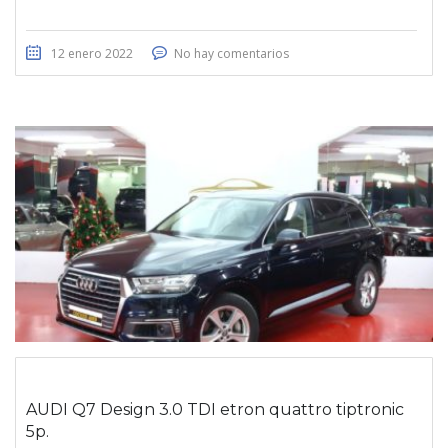
12 enero 2022
No hay comentarios
AUDI Q7 Design 3.0 TDI etron quattro tiptronic
5p.