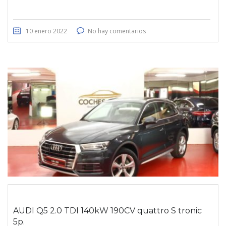
10 enero 2022
No hay comentarios
AUDI Q5 2.0 TDI 140kW 190CV quattro S tronic
5p.