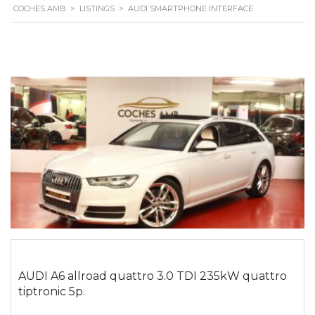
COCHES AMB
>
LISTINGS
>
AUDI SMARTPHONE INTERFACE
AUDI A6 allroad quattro 3.0 TDI 235kW quattro
tiptronic 5p.