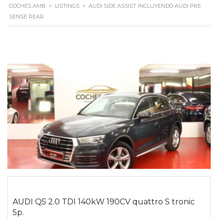
COCHES AMB
>
LISTINGS
>
AUDI SIDE ASSIST INCLUYENDO AUDI PRE
SENSE REAR
AUDI Q5 2.0 TDI 140kW 190CV quattro S tronic
5p.