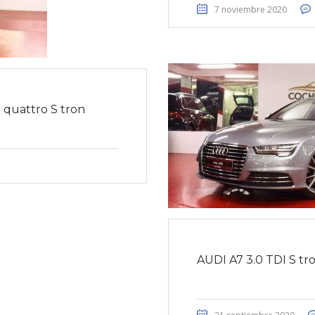
7 noviembre 2020
 quattro S tron
AUDI A7 3.0 TDI S tr