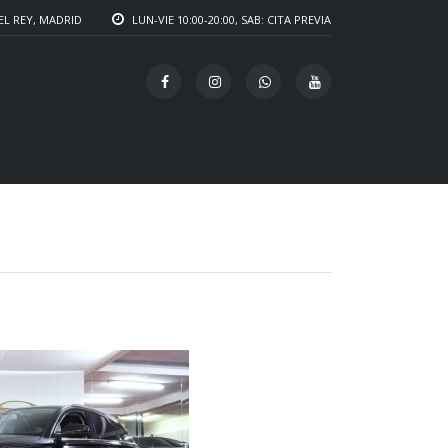
EL REY, MADRID
LUN-VIE 10:00-20:00, SAB: CITA PREVIA