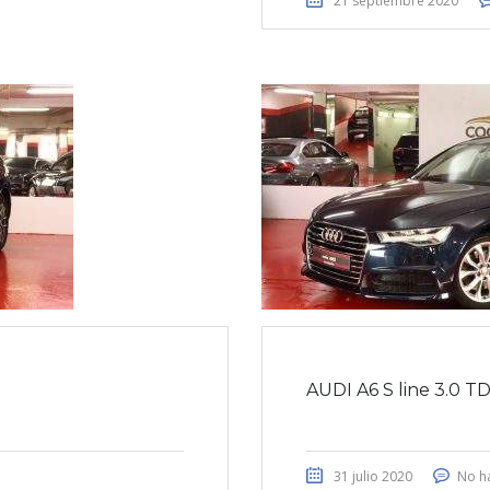
21 septiembre 2020
AUDI A6 S line 3.0 T
31 julio 2020
No h