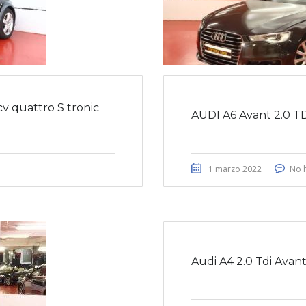
v quattro S tronic
AUDI A6 Avant 2.0 TD
1 marzo 2022
No 
Audi A4 2.0 Tdi Avant