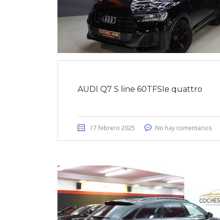
AUDI Q7 S line 60TFSIe quattro
17 febrero 2025
No hay comentarios