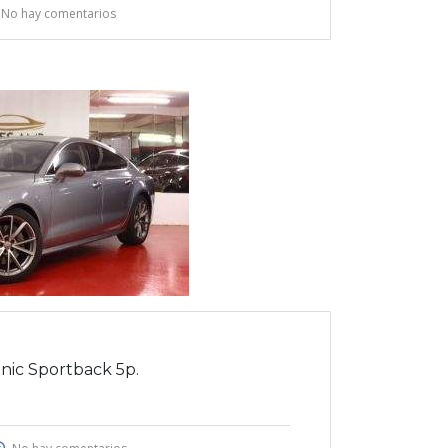
No hay comentarios
onic Sportback 5p.