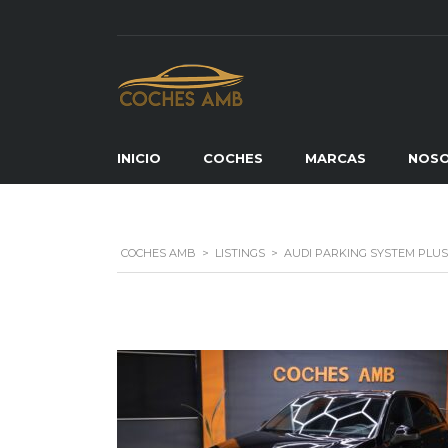
INICIO
COCHES
MARCAS
NOS
COCHES AMB
>
LISTINGS
>
AUDI PARKING SYSTEM PLUS