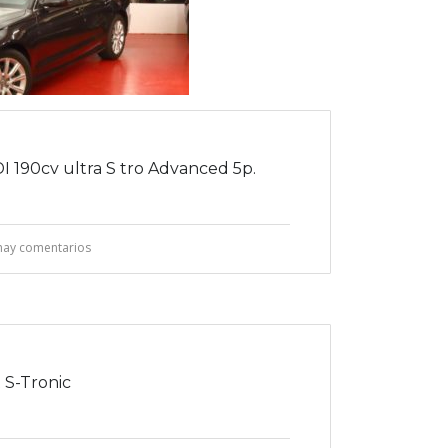
I 190cv ultra S tro Advanced 5p.
hay comentarios
 S-Tronic