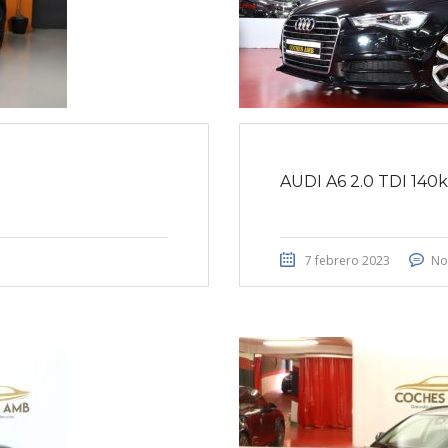
AUDI A6 2.0 TDI 140
7 febrero 2023
No