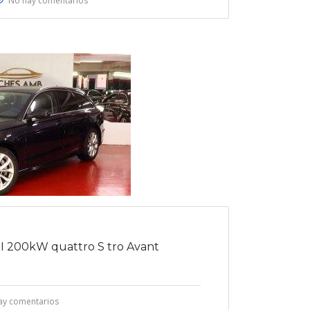
No hay comentarios
DI 200kW quattro S tro Avant
ay comentarios