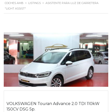
COCHES AMB
>
LISTINGS
>
ASISTENTE PARA LUZ DE CARRETERA
"LIGHT ASSIST"
VOLKSWAGEN Touran Advance 2.0 TDI 110kW
150CV DSG 5p.