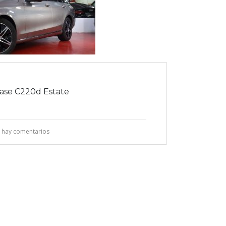
se C220d Estate
 hay comentarios