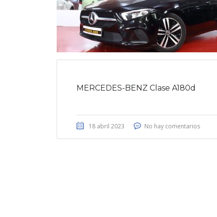
MERCEDES-BENZ Clase A180d
18 abril 2023
No hay comentarios