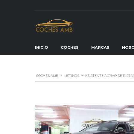
INICIO
COCHES
MARCAS
NOS
COCHES AMB
>
LISTINGS
>
ASISTENTE ACTIVO DE DISTA