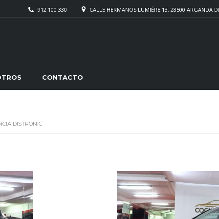
912 100 330
CALLE HERMANOS LUMIÉRE 13, 28500 ARGANDA D
OTROS
CONTACTO
NCIA DISTRONIC