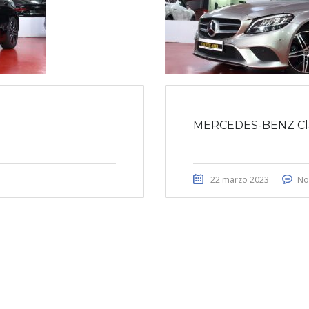
MERCEDES-BENZ Cla
22 marzo 2023
No