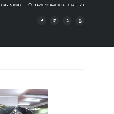
EL REY, MADRID
LUN-VIE 10:00-20:00, SAB: CITA PREVIA