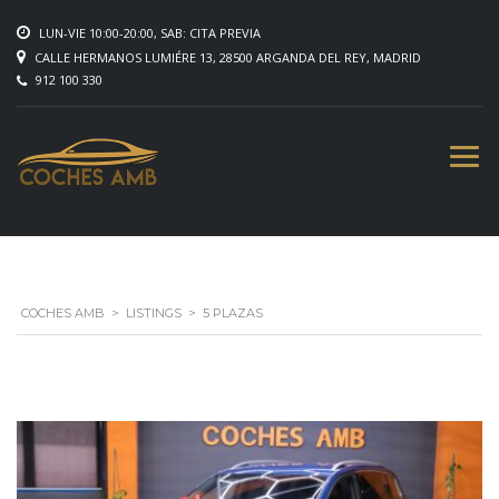
LUN-VIE 10:00-20:00, SAB: CITA PREVIA
CALLE HERMANOS LUMIÉRE 13, 28500 ARGANDA DEL REY, MADRID
912 100 330
COCHES AMB
>
LISTINGS
>
5 PLAZAS