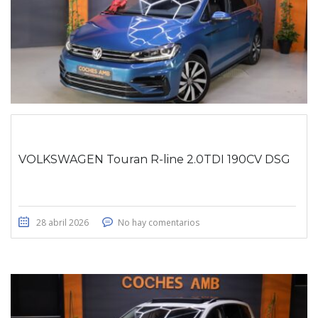
VOLKSWAGEN Touran R-line 2.0TDI 190CV DSG
28 abril 2026
No hay comentarios