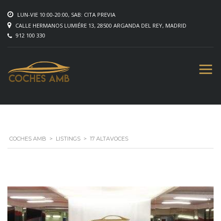
LUN-VIE 10:00-20:00, SAB: CITA PREVIA
CALLE HERMANOS LUMIÉRE 13, 28500 ARGANDA DEL REY, MADRID
912 100 330
COCHES AMB
>
LISTINGS
>
17 ALTAVOCES