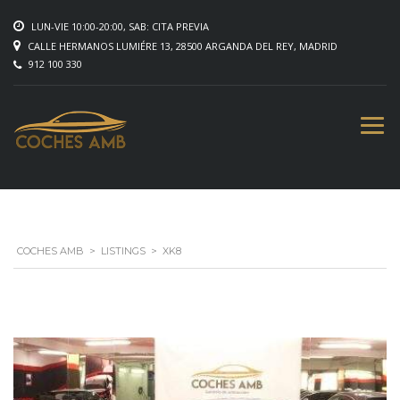
LUN-VIE 10:00-20:00, SAB: CITA PREVIA
CALLE HERMANOS LUMIÉRE 13, 28500 ARGANDA DEL REY, MADRID
912 100 330
COCHES AMB
>
LISTINGS
>
XK8