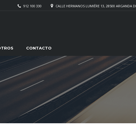
912 100 330
CALLE HERMANOS LUMIÉRE 13, 28500 ARGANDA D
OTROS
CONTACTO