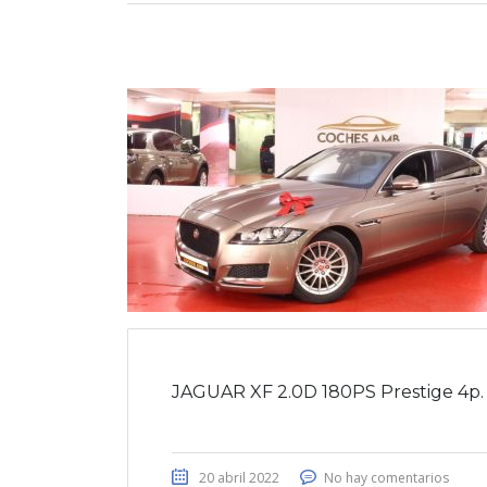
JAGUAR XF 2.0D 180PS Prestige 4p.
20 abril 2022
No hay comentarios