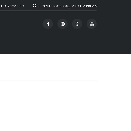
EL REY, MADRID
LUN-VIE 10:00-20:00, SAB: CITA PREVIA