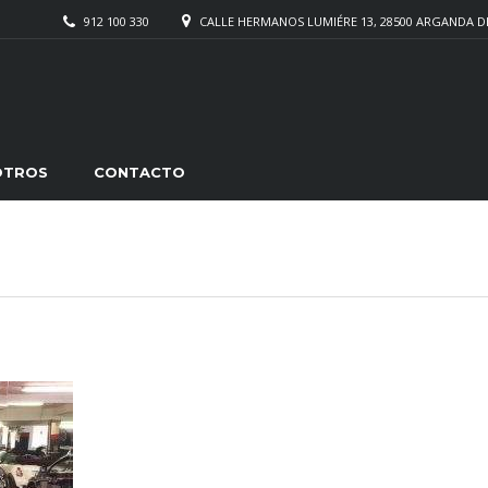
912 100 330
CALLE HERMANOS LUMIÉRE 13, 28500 ARGANDA D
OTROS
CONTACTO