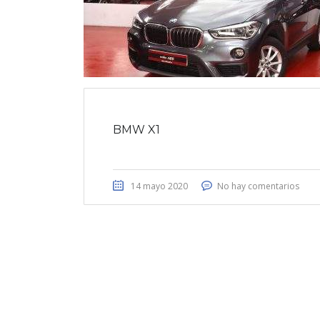
BMW X1
14 mayo 2020
No hay comentarios