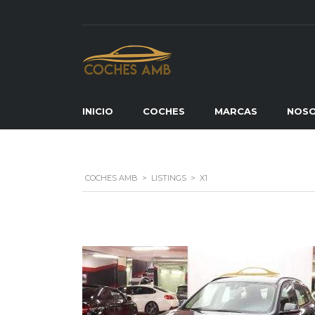
INICIO
COCHES
MARCAS
NOS
COCHES AMB
>
LISTINGS
>
X1