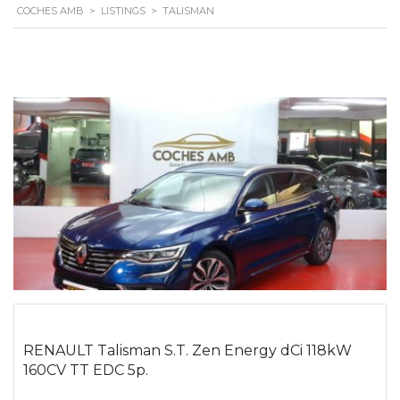
COCHES AMB
>
LISTINGS
>
TALISMAN
RENAULT Talisman S.T. Zen Energy dCi 118kW
160CV TT EDC 5p.