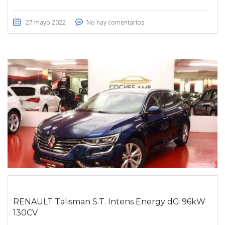
27 mayo 2022
No hay comentarios
RENAULT Talisman S.T. Intens Energy dCi 96kW
130CV