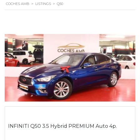
COCHES AMB
>
LISTINGS
>
Q50
INFINITI Q50 3.5 Hybrid PREMIUM Auto 4p.