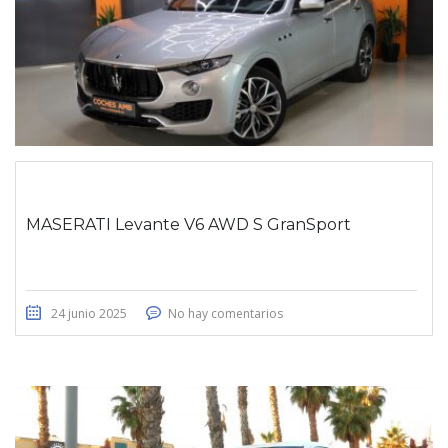
MASERATI Levante V6 AWD S GranSport
24 junio 2025
No hay comentarios