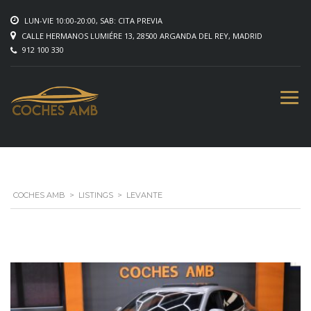
LUN-VIE 10:00-20:00, SAB: CITA PREVIA
CALLE HERMANOS LUMIÉRE 13, 28500 ARGANDA DEL REY, MADRID
912 100 330
COCHES AMB
>
LISTINGS
>
LEVANTE