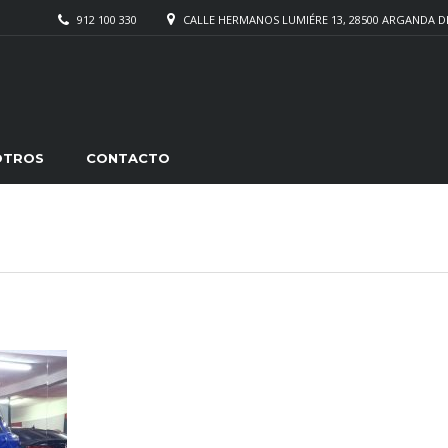
912 100 330
CALLE HERMANOS LUMIÉRE 13, 28500 ARGANDA D
OTROS
CONTACTO