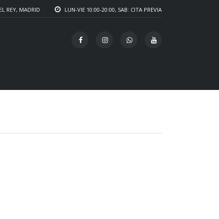
EL REY, MADRID
LUN-VIE 10:00-20:00, SAB: CITA PREVIA