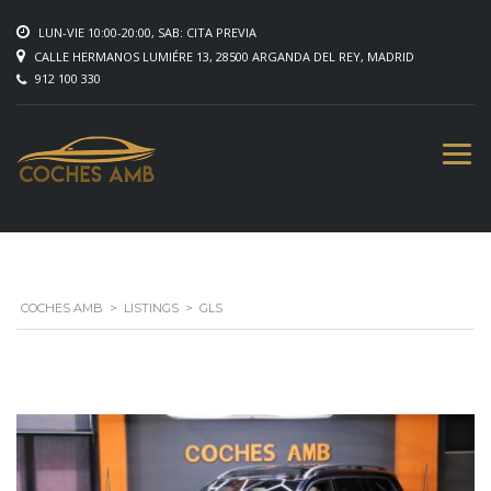
LUN-VIE 10:00-20:00, SAB: CITA PREVIA
CALLE HERMANOS LUMIÉRE 13, 28500 ARGANDA DEL REY, MADRID
912 100 330
COCHES AMB
>
LISTINGS
>
GLS