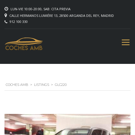
LUN-VIE 10:00-20:00, SAB: CITA PREVIA
CALLE HERMANOS LUMIÉRE 13, 28500 ARGANDA DEL REY, MADRID
912 100 330
COCHES AMB
>
LISTINGS
>
GLC220