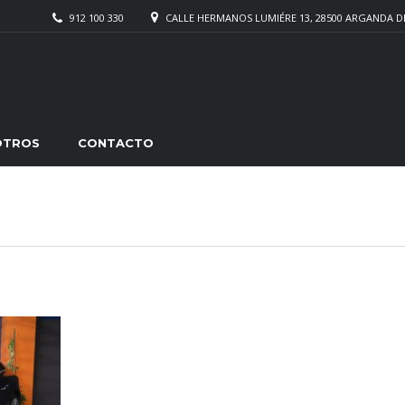
912 100 330
CALLE HERMANOS LUMIÉRE 13, 28500 ARGANDA D
OTROS
CONTACTO