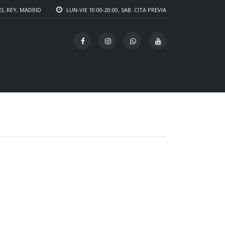
EL REY, MADRID
LUN-VIE 10:00-20:00, SAB: CITA PREVIA