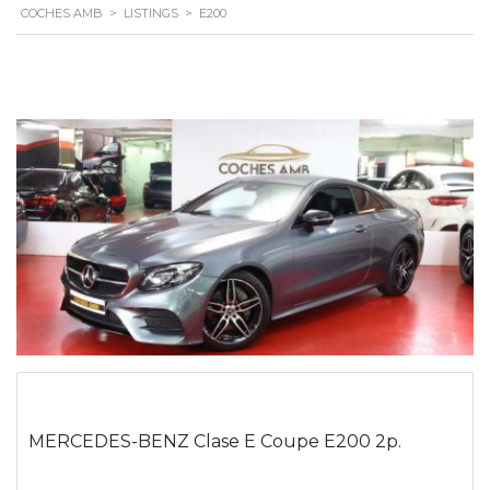
COCHES AMB
>
LISTINGS
>
E200
MERCEDES-BENZ Clase E Coupe E200 2p.