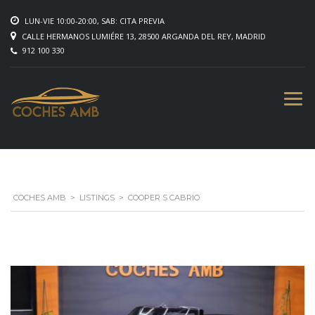
LUN-VIE 10:00-20:00, SAB: CITA PREVIA
CALLE HERMANOS LUMIÉRE 13, 28500 ARGANDA DEL REY, MADRID
912 100 330
COCHES AMB
>
LISTINGS
>
COOPER S CABRIO