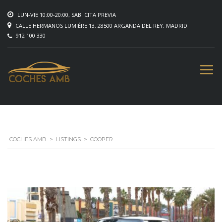
LUN-VIE 10:00-20:00, SAB: CITA PREVIA
CALLE HERMANOS LUMIÉRE 13, 28500 ARGANDA DEL REY, MADRID
912 100 330
COCHES AMB
>
LISTINGS
>
COOPER