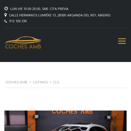
LUN-VIE 10:00-20:00, SAB: CITA PREVIA
CALLE HERMANOS LUMIÉRE 13, 28500 ARGANDA DEL REY, MADRID
912 100 330
COCHES AMB
>
LISTINGS
>
CLS