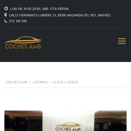
LUN-VIE 10:00-20:00, SAB: CITA PREVIA
CALLE HERMANOS LUMIÉRE 13, 28500 ARGANDA DEL REY, MADRID
912 100 330
COCHES AMB
>
LISTINGS
>
CLASE C 220CDI