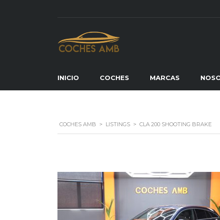
INICIO
COCHES
MARCAS
NOS
COCHES AMB
>
LISTINGS
>
CLA 200 SHOOTING BRAKE