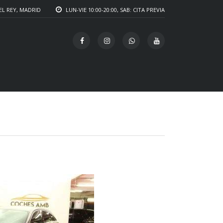
EL REY, MADRID
LUN-VIE 10:00-20:00, SAB: CITA PREVIA