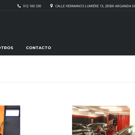
912 100 330
CALLE HERMANOS LUMIÉRE 13, 28500 ARGANDA D
OTROS
CONTACTO