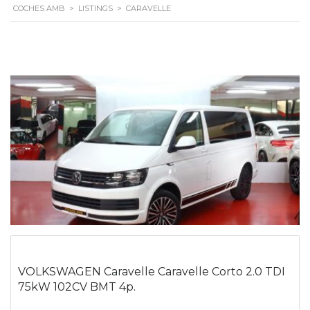
COCHES AMB
>
LISTINGS
>
CARAVELLE
VOLKSWAGEN Caravelle Caravelle Corto 2.0 TDI
75kW 102CV BMT 4p.