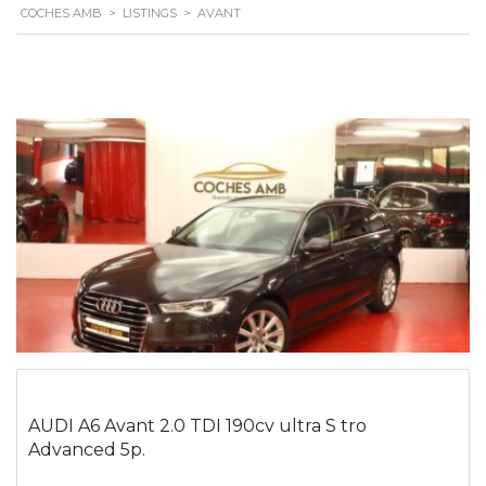
COCHES AMB
>
LISTINGS
>
AVANT
AUDI A6 Avant 2.0 TDI 190cv ultra S tro
Advanced 5p.