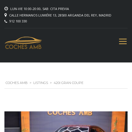
LUN-VIE 10:00-20:00, SAB: CITA PREVIA
CALLE HERMANOS LUMIÉRE 13, 28500 ARGANDA DEL REY, MADRID
912 100 330
COCHES AMB
>
LISTINGS
>
420I GRAN COUPE