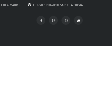
EL REY, MADRID
LUN-VIE 10:00-20:00, SAB: CITA PREVIA