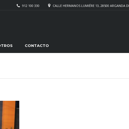
912 100 330
CALLE HERMANOS LUMIÉRE 13, 28500 ARGANDA D
OTROS
CONTACTO