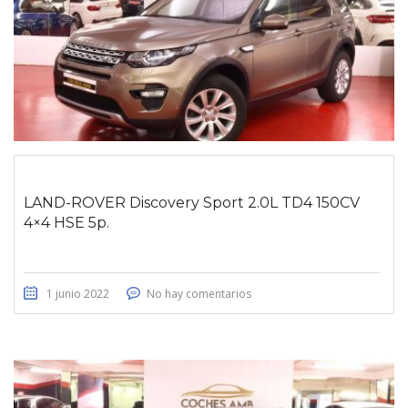
LAND-ROVER Discovery Sport 2.0L TD4 150CV
4×4 HSE 5p.
1 junio 2022
No hay comentarios