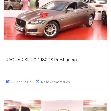
JAGUAR XF 2.0D 180PS Prestige 4p.
20 abril 2022
No hay comentarios