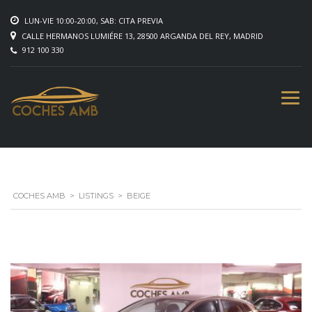
LUN-VIE 10:00-20:00, SAB: CITA PREVIA
CALLE HERMANOS LUMIÉRE 13, 28500 ARGANDA DEL REY, MADRID
912 100 330
COCHES AMB
>
LISTINGS
>
BEIGE