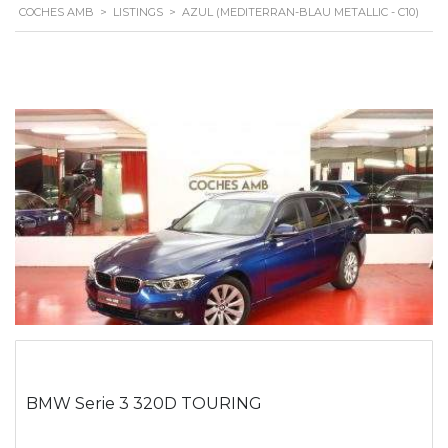
COCHES AMB
>
LISTINGS
>
AZUL (MEDITERRAN-BLAU METALLIC - C10)
BMW Serie 3 320D TOURING