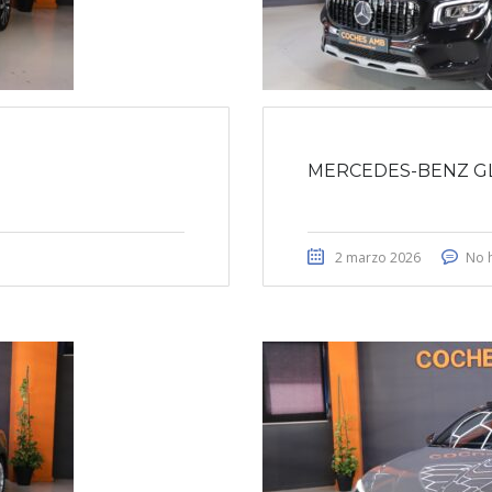
MERCEDES-BENZ G
2 marzo 2026
No 