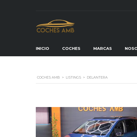
INICIO
COCHES
MARCAS
NOS
COCHES AMB
>
LISTINGS
>
DELANTERA