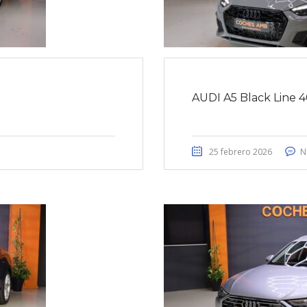
AUDI A5 Black Line 
25 febrero 2026
N