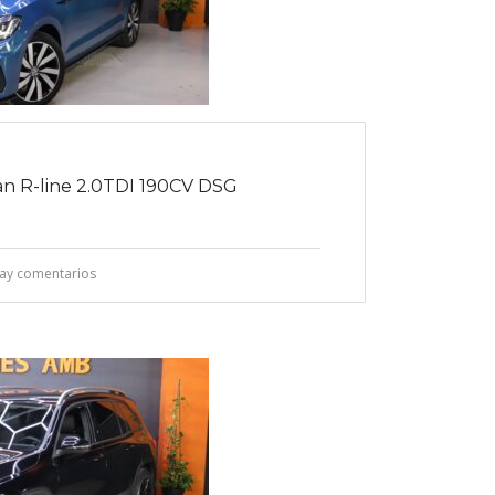
 R-line 2.0TDI 190CV DSG
ay comentarios