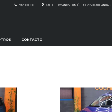
912 100 330
CALLE HERMANOS LUMIÉRE 13, 28500 ARGANDA D
OTROS
CONTACTO