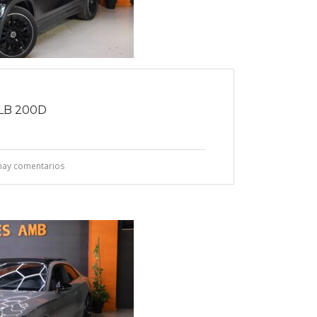
LB 200D
hay comentarios