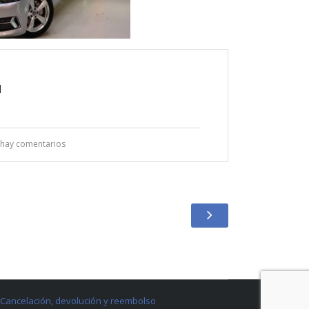
I
hay comentarios
Cancelación, devolución y reembolso