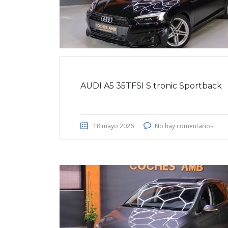
AUDI A5 35TFSI S tronic Sportback
18 mayo 2026
No hay comentarios