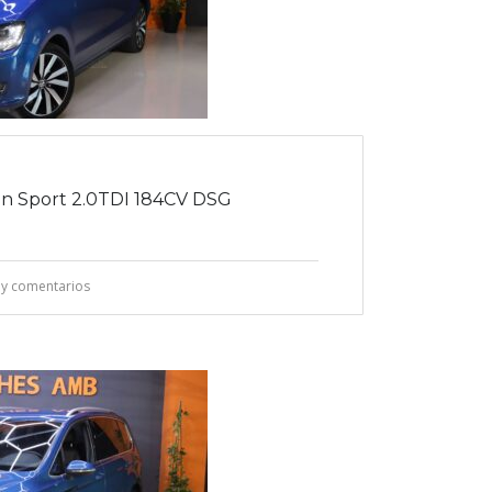
 Sport 2.0TDI 184CV DSG
y comentarios