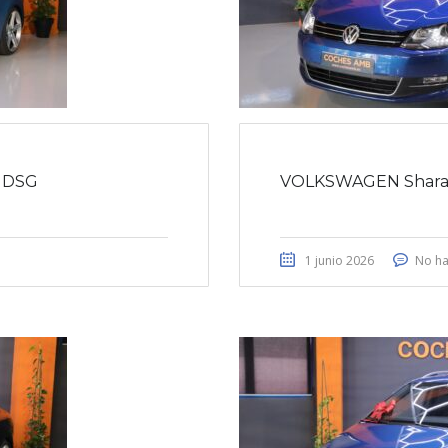
 DSG
VOLKSWAGEN Sharan
1 junio 2026
No ha