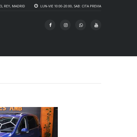
EL REY, MADRID
LUN-VIE 10:00-20:00, SAB: CITA PREVIA