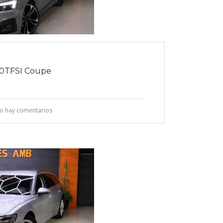
40TFSI Coupe
o hay comentarios