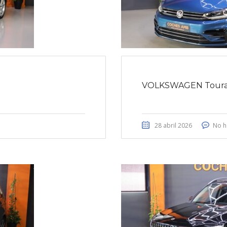
VOLKSWAGEN Touran
28 abril 2026
No h