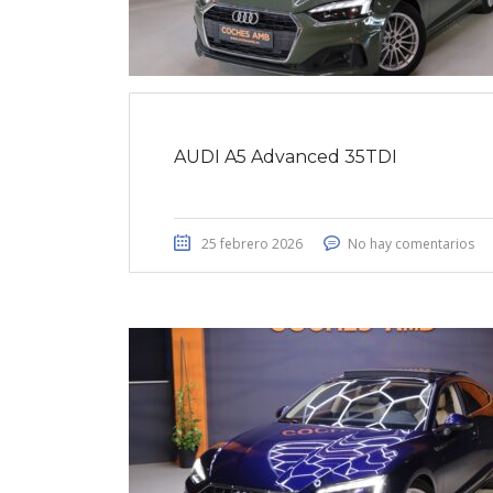
AUDI A5 Advanced 35TDI
25 febrero 2026
No hay comentarios