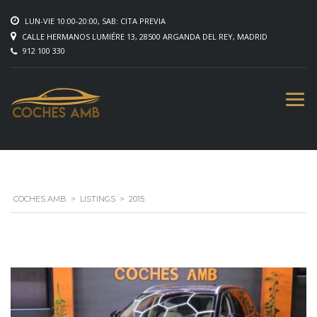
LUN-VIE 10:00-20:00, SAB: CITA PREVIA
CALLE HERMANOS LUMIÉRE 13, 28500 ARGANDA DEL REY, MADRID
912 100 330
COCHES AMB
>
LISTINGS
>
2015