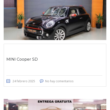
MINI Cooper SD
24 febrero 2025
No hay comentarios